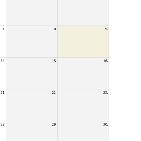
7.
8.
9.
14.
15.
16.
21.
22.
23.
28.
29.
30.