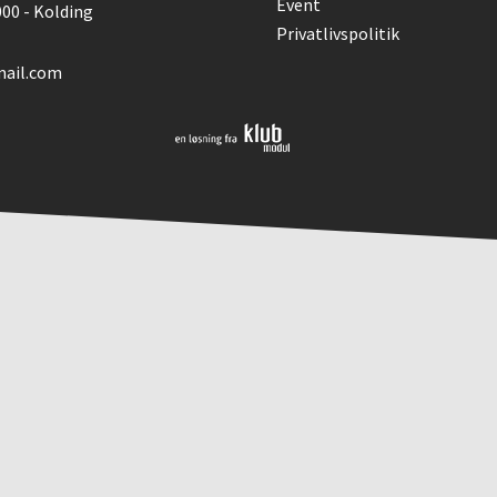
Event
000 - Kolding
Privatlivspolitik
mail.com