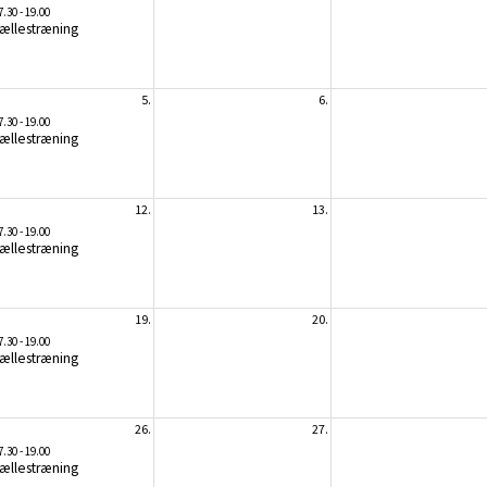
7.30 - 19.00
ællestræning
5.
6.
7.30 - 19.00
ællestræning
12.
13.
7.30 - 19.00
ællestræning
19.
20.
7.30 - 19.00
ællestræning
26.
27.
7.30 - 19.00
ællestræning