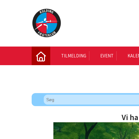
TILMELDING
EVENT
KALE
Vi ha