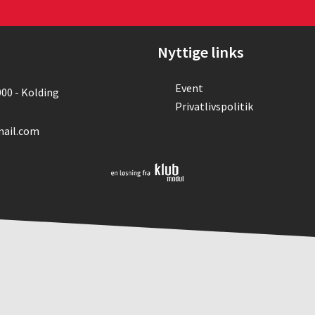
Nyttige links
Event
000 - Kolding
Privatlivspolitik
mail.com